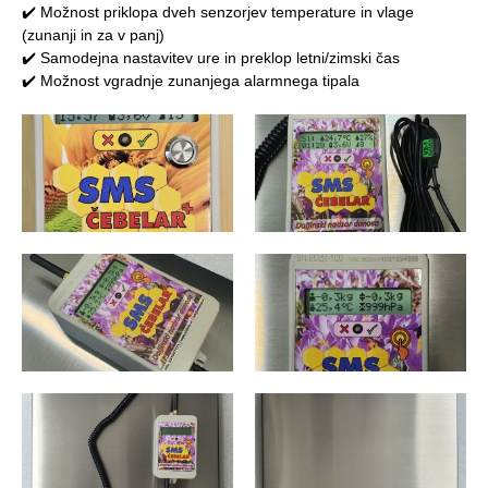
✔️
Možnost priklopa dveh senzorjev temperature in vlage
(zunanji in za v panj)
✔️
Samodejna nastavitev ure in preklop letni/zimski čas
✔️
Možnost vgradnje zunanjega alarmnega tipala