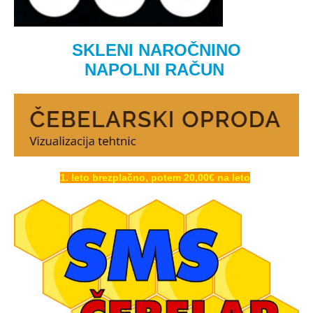
SKLENI NAROČNINO
NAPOLNI RAČUN
1. leto brezplačno, potem 20,00€ na leto