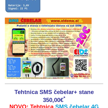
Tehtnica SMS čebelar+ stane
*
350,00€
NOVO:
Tehtnica
SMS čebelar 4G