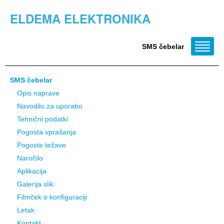
ELDEMA ELEKTRONIKA
SMS čebelar
SMS čebelar
Opis naprave
Navodilo za uporabo
Tehnični podatki
Pogosta vprašanja
Pogoste težave
Naročilo
Aplikacija
Galerija slik
Filmček o konfiguraciji
Letak
Kontakt